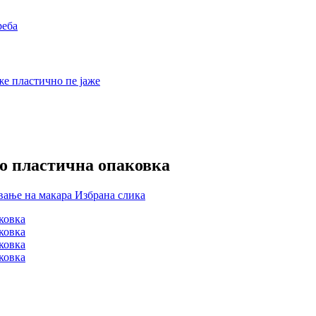
со пластична опаковка