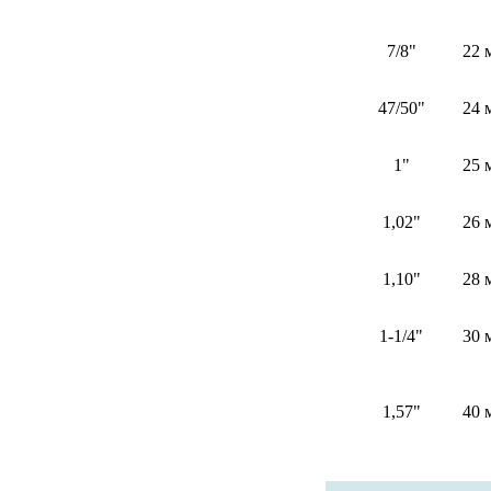
7/8"
22 
47/50"
24 
1"
25 
1,02"
26 
1,10"
28 
1-1/4"
30 
1,57"
40 