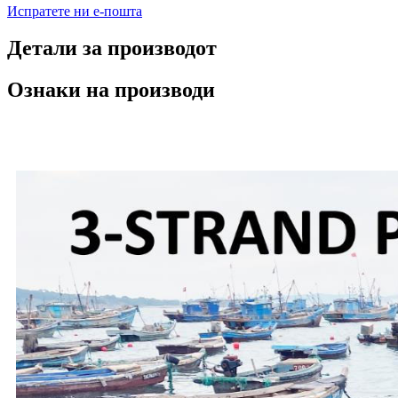
Испратете ни е-пошта
Детали за производот
Ознаки на производи
Опис на производот