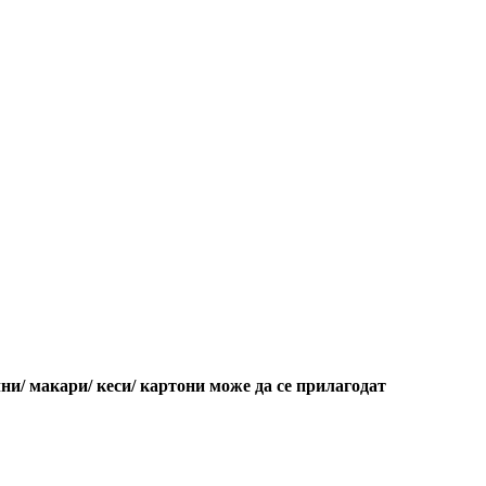
ни/ макари/ кеси/ картони може да се прилагодат